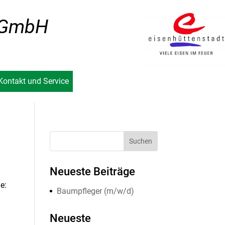
t GmbH
Kontakt und Service
Neueste Beiträge
e:
Baumpfleger (m/w/d)
Neueste