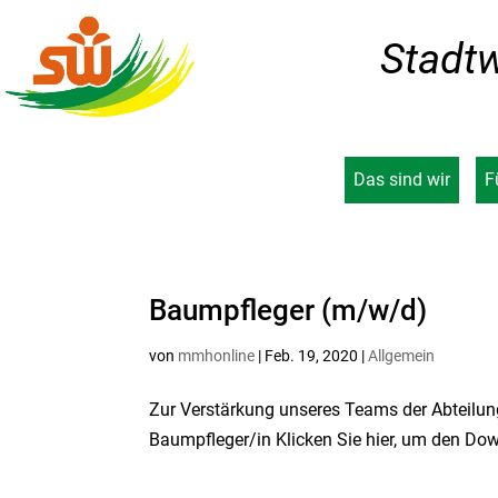
Stadtw
Das sind wir
F
Baumpfleger (m/w/d)
von
mmhonline
|
Feb. 19, 2020
|
Allgemein
Zur Verstärkung unseres Teams der Abteilun
Baumpfleger/in Klicken Sie hier, um den Dow