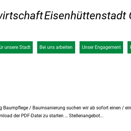
irtschaft
Eisenhüttenstad
ür unsere Stadt
Bei uns arbeiten
Unser Engagement
g Baumpflege / Baumsanierung suchen wir ab sofort einen / ein
nload der PDF-Datei zu starten … Stellenangebot...